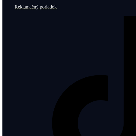
Reklamačný poriadok