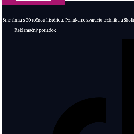
Sme firma s 30 ročnou históriou. Ponúkame zváraciu techniku a škol
Reklamačný poriadok