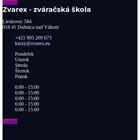
Google
Zvarex - zváračská škola
Lieskovec 584
018 41 Dubnica nad Váhom​
+421 905 209 673​
kurzy@zvarex.eu
Pondelok
Utorok
Streda
Štvrtok
Piatok
6:00 - 15:00
6:00 - 15:00
6:00 - 15:00
6:00 - 15:00
6:00 - 15:00
Google