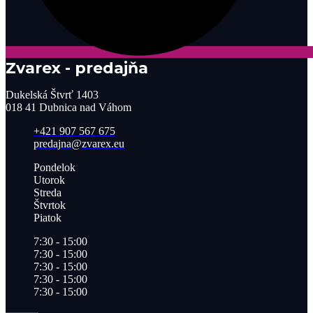
Zvarex - predajňa
Dukelská Štvrť 1403
018 41 Dubnica nad Váhom
+421 907 567 675
predajna@zvarex.eu
Pondelok
Utorok
Streda
Štvrtok
Piatok
7:30 - 15:00
7:30 - 15:00
7:30 - 15:00
7:30 - 15:00
7:30 - 15:00