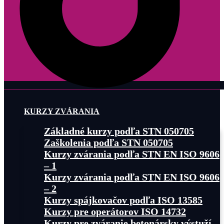
KURZY ZVÁRANIA
Základné kurzy podľa STN 050705
Zaškolenia podľa STN 050705
Kurzy zvárania podľa STN EN ISO 9606
– 1
Kurzy zvárania podľa STN EN ISO 9606
– 2
Kurzy spájkovačov podľa ISO 13585
Kurzy pre operátorov ISO 14732
Kurzy pre zváranie betonársky výstuží