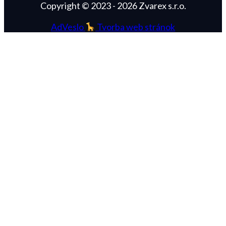
Copyright © 2023 - 2026 Zvarex s.r.o.
AdVeslo
Tvorba web stránok