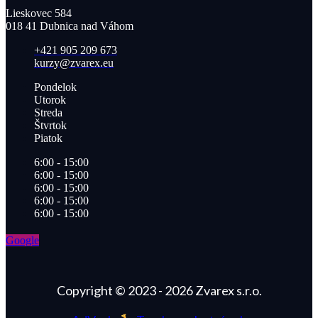
Lieskovec 584
018 41 Dubnica nad Váhom​
+421 905 209 673​
kurzy@zvarex.eu
Pondelok
Utorok
Streda
Štvrtok
Piatok
6:00 - 15:00
6:00 - 15:00
6:00 - 15:00
6:00 - 15:00
6:00 - 15:00
Google
Copyright © 2023 - 2026 Zvarex s.r.o.