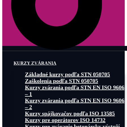
KURZY ZVÁRANIA
Základné kurzy podľa STN 050705
Zaškolenia podľa STN 050705
Kurzy zvárania podľa STN EN ISO 9606
– 1
Kurzy zvárania podľa STN EN ISO 9606
– 2
Kurzy spájkovačov podľa ISO 13585
Kurzy pre operátorov ISO 14732
Kurzy pre zváranie betonársky výstuží