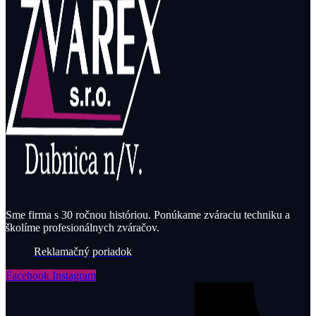
Sme firma s 30 ročnou históriou. Ponúkame zváraciu techniku a
školíme profesionálnych zváračov.
Reklamačný poriadok
Facebook
Instagram