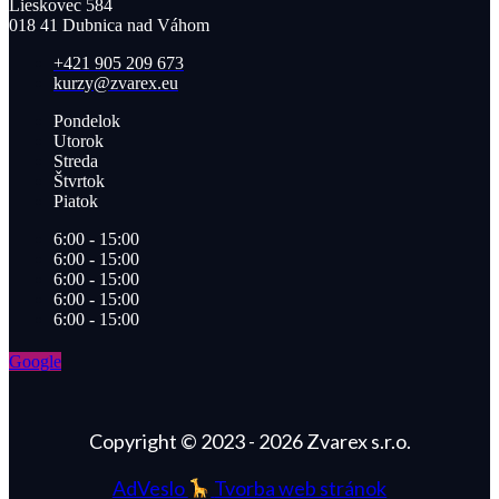
Lieskovec 584
018 41 Dubnica nad Váhom​
+421 905 209 673​
kurzy@zvarex.eu
Pondelok
Utorok
Streda
Štvrtok
Piatok
6:00 - 15:00
6:00 - 15:00
6:00 - 15:00
6:00 - 15:00
6:00 - 15:00
Google
Copyright © 2023 - 2026 Zvarex s.r.o.
AdVeslo
Tvorba web stránok