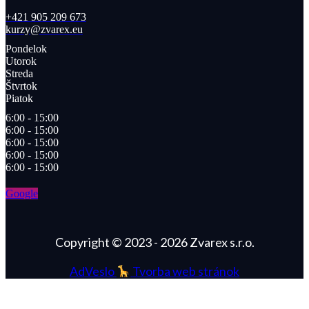
+421 905 209 673​
kurzy@zvarex.eu
Pondelok
Utorok
Streda
Štvrtok
Piatok
6:00 - 15:00
6:00 - 15:00
6:00 - 15:00
6:00 - 15:00
6:00 - 15:00
Google
Copyright © 2023 - 2026 Zvarex s.r.o.
AdVeslo
Tvorba web stránok