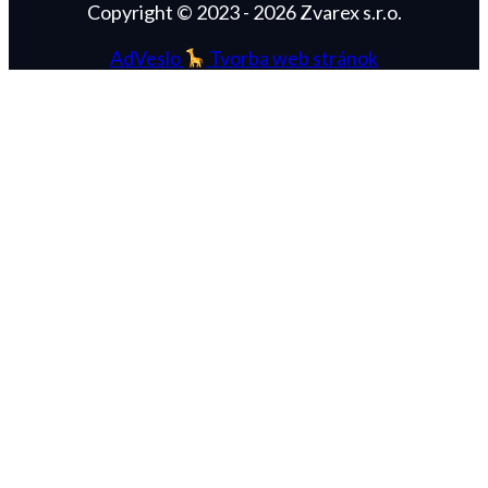
Copyright © 2023 - 2026 Zvarex s.r.o.
AdVeslo
Tvorba web stránok