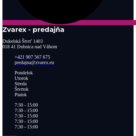
Zvarex - predajňa
Dukelská Štvrť 1403
018 41 Dubnica nad Váhom
+421 907 567 675
predajna@zvarex.eu
Pondelok
Utorok
Streda
Štvrtok
Piatok
7:30 - 15:00
7:30 - 15:00
7:30 - 15:00
7:30 - 15:00
7:30 - 15:00