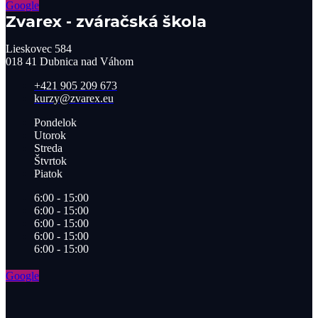
Google
Zvarex - zváračská škola
Lieskovec 584
018 41 Dubnica nad Váhom​
+421 905 209 673​
kurzy@zvarex.eu
Pondelok
Utorok
Streda
Štvrtok
Piatok
6:00 - 15:00
6:00 - 15:00
6:00 - 15:00
6:00 - 15:00
6:00 - 15:00
Google