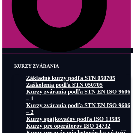
KURZY ZVÁRANIA
Základné kurzy podľa STN 050705
Zaškolenia podľa STN 050705
Kurzy zvárania podľa STN EN ISO 9606
– 1
Kurzy zvárania podľa STN EN ISO 9606
– 2
Kurzy spájkovačov podľa ISO 13585
Kurzy pre operátorov ISO 14732
Kurzy pre zváranie betonársky výstuží