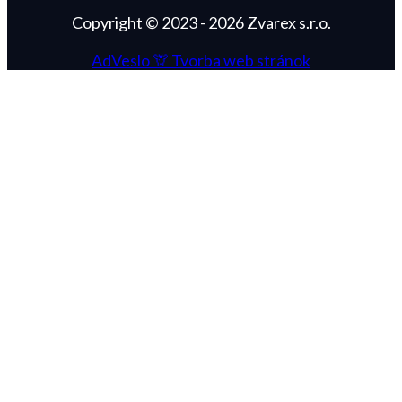
Copyright © 2023 - 2026 Zvarex s.r.o.
AdVeslo 🦒
Tvorba web stránok