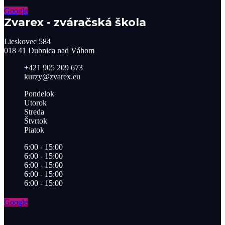
Google
Zvarex - zváračská škola
Lieskovec 584
018 41 Dubnica nad Váhom​
+421 905 209 673​
kurzy@zvarex.eu
Pondelok
Utorok
Streda
Štvrtok
Piatok
6:00 - 15:00
6:00 - 15:00
6:00 - 15:00
6:00 - 15:00
6:00 - 15:00
Google