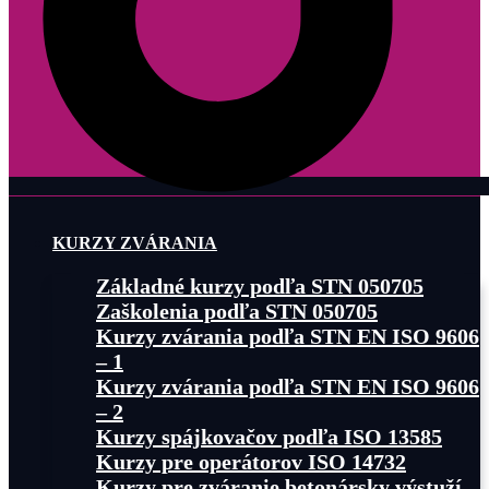
KURZY ZVÁRANIA
Základné kurzy podľa STN 050705
Zaškolenia podľa STN 050705
Kurzy zvárania podľa STN EN ISO 9606
– 1
Kurzy zvárania podľa STN EN ISO 9606
– 2
Kurzy spájkovačov podľa ISO 13585
Kurzy pre operátorov ISO 14732
Kurzy pre zváranie betonársky výstuží