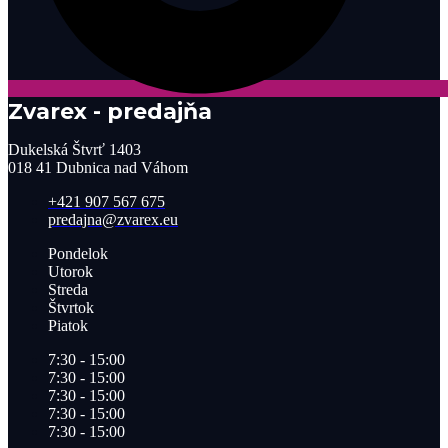
Zvarex - predajňa
Dukelská Štvrť 1403
018 41 Dubnica nad Váhom
+421 907 567 675
predajna@zvarex.eu
Pondelok
Utorok
Streda
Štvrtok
Piatok
7:30 - 15:00
7:30 - 15:00
7:30 - 15:00
7:30 - 15:00
7:30 - 15:00