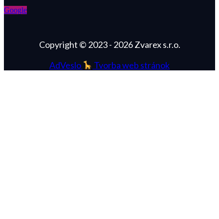
Google
Copyright © 2023 - 2026 Zvarex s.r.o.
AdVeslo
Tvorba web stránok