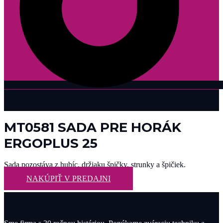
MT0581 SADA PRE HORÁK
ERGOPLUS 25
Sada pozostáva z hubíc, držiaku špičky, strunky a špičiek.
NAKÚPIŤ V PREDAJNI