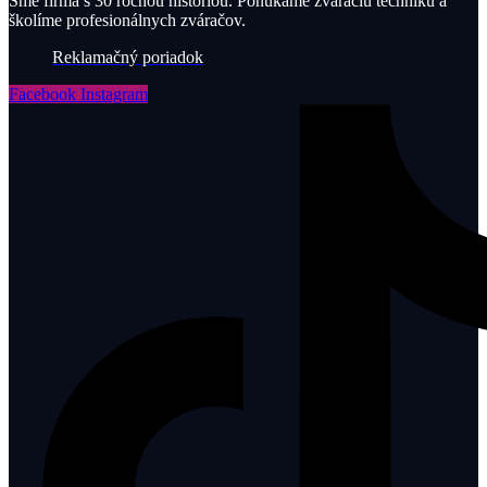
Sme firma s 30 ročnou históriou. Ponúkame zváraciu techniku a
školíme profesionálnych zváračov.
Reklamačný poriadok
Facebook
Instagram