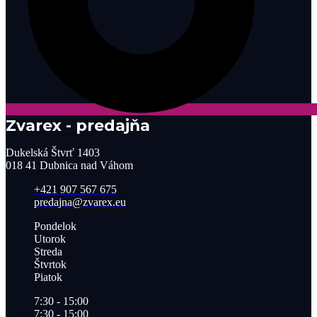
Zvarex - predajňa
Dukelská Štvrť 1403
018 41 Dubnica nad Váhom
+421 907 567 675
predajna@zvarex.eu
Pondelok
Utorok
Streda
Štvrtok
Piatok
7:30 - 15:00
7:30 - 15:00