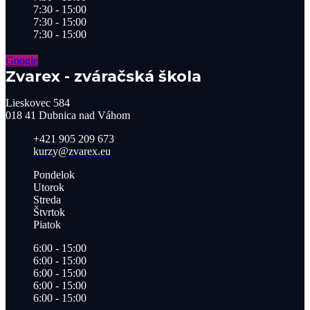
7:30 - 15:00
7:30 - 15:00
7:30 - 15:00
Google
Zvarex - zváračská škola
Lieskovec 584
018 41 Dubnica nad Váhom​
+421 905 209 673​
kurzy@zvarex.eu
Pondelok
Utorok
Streda
Štvrtok
Piatok
6:00 - 15:00
6:00 - 15:00
6:00 - 15:00
6:00 - 15:00
6:00 - 15:00