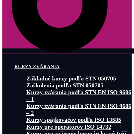
KURZY ZVÁRANIA
Základné kurzy podľa STN 050705
Zaškolenia podľa STN 050705
Kurzy zvárania podľa STN EN ISO 9606
– 1
Kurzy zvárania podľa STN EN ISO 9606
– 2
Kurzy spájkovačov podľa ISO 13585
Kurzy pre operátorov ISO 14732
Kurzy pre zváranie betonársky výstuží