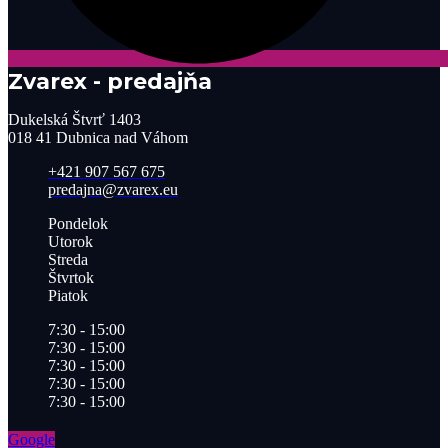
Zvarex - predajňa
Dukelská Štvrť 1403
018 41 Dubnica nad Váhom
+421 907 567 675
predajna@zvarex.eu
Pondelok
Utorok
Streda
Štvrtok
Piatok
7:30 - 15:00
7:30 - 15:00
7:30 - 15:00
7:30 - 15:00
7:30 - 15:00
Google