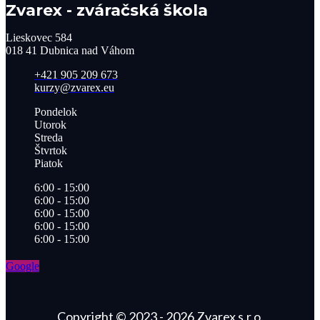
Zvarex - zváračská škola
Lieskovec 584
018 41 Dubnica nad Váhom​
+421 905 209 673​
kurzy@zvarex.eu
Pondelok
Utorok
Streda
Štvrtok
Piatok
6:00 - 15:00
6:00 - 15:00
6:00 - 15:00
6:00 - 15:00
6:00 - 15:00
Google
Copyright © 2023 - 2026 Zvarex s.r.o.