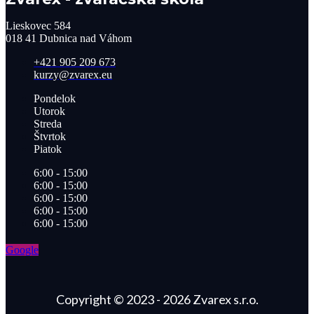
Lieskovec 584
018 41 Dubnica nad Váhom​
+421 905 209 673​
kurzy@zvarex.eu
Pondelok
Utorok
Streda
Štvrtok
Piatok
6:00 - 15:00
6:00 - 15:00
6:00 - 15:00
6:00 - 15:00
6:00 - 15:00
Google
Copyright © 2023 - 2026 Zvarex s.r.o.