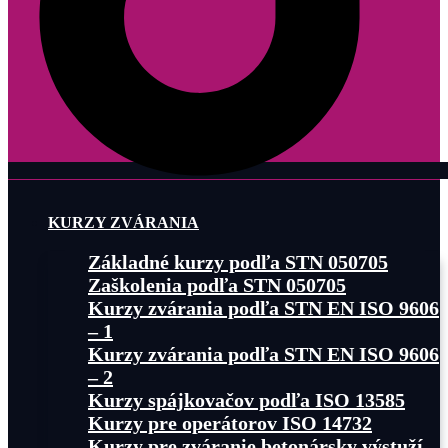
KURZY ZVÁRANIA
Základné kurzy podľa STN 050705
Zaškolenia podľa STN 050705
Kurzy zvárania podľa STN EN ISO 9606
– 1
Kurzy zvárania podľa STN EN ISO 9606
– 2
Kurzy spájkovačov podľa ISO 13585
Kurzy pre operátorov ISO 14732
Kurzy pre zváranie betonársky výstuží