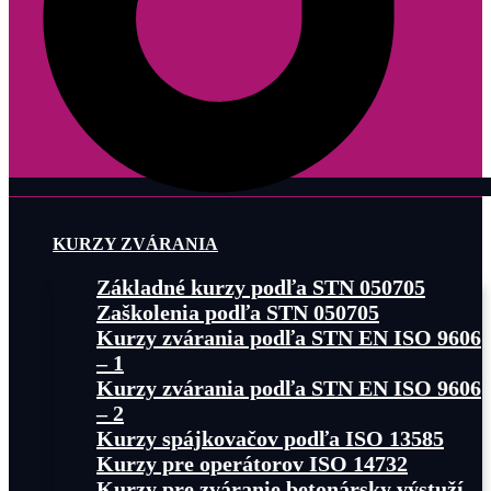
KURZY ZVÁRANIA
Základné kurzy podľa STN 050705
Zaškolenia podľa STN 050705
Kurzy zvárania podľa STN EN ISO 9606
– 1
Kurzy zvárania podľa STN EN ISO 9606
– 2
Kurzy spájkovačov podľa ISO 13585
Kurzy pre operátorov ISO 14732
Kurzy pre zváranie betonársky výstuží