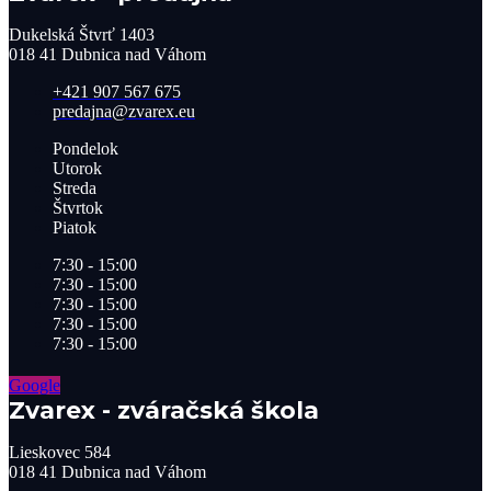
Dukelská Štvrť 1403
018 41 Dubnica nad Váhom
+421 907 567 675
predajna@zvarex.eu
Pondelok
Utorok
Streda
Štvrtok
Piatok
7:30 - 15:00
7:30 - 15:00
7:30 - 15:00
7:30 - 15:00
7:30 - 15:00
Google
Zvarex - zváračská škola
Lieskovec 584
018 41 Dubnica nad Váhom​