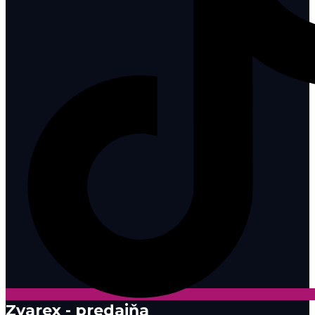
Zvarex - predajňa