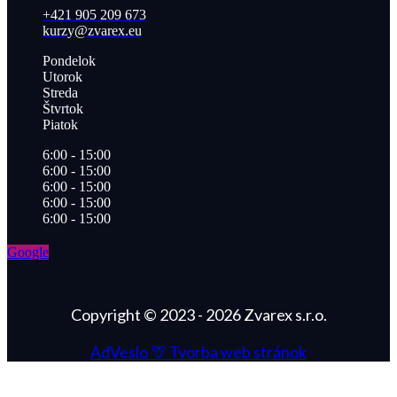
+421 905 209 673​
kurzy@zvarex.eu
Pondelok
Utorok
Streda
Štvrtok
Piatok
6:00 - 15:00
6:00 - 15:00
6:00 - 15:00
6:00 - 15:00
6:00 - 15:00
Google
Copyright © 2023 - 2026 Zvarex s.r.o.
AdVeslo 🦒
Tvorba web stránok