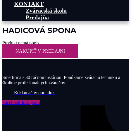
KONTAKT
Zváračská škola
Predajňa
HADICOVÁ SPONA
Produkt nemá popis
NAKÚPIŤ V PREDAJNI
Sme firma s 30 ročnou históriou. Ponúkame zváraciu techniku a
školíme profesionálnych zváračov.
Reklamačný poriadok
Facebook
Instagram