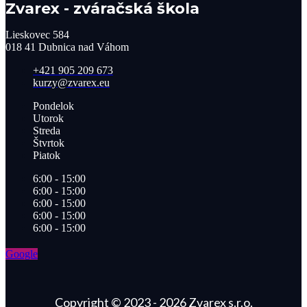
Zvarex - zváračská škola
Lieskovec 584
018 41 Dubnica nad Váhom​
+421 905 209 673​
kurzy@zvarex.eu
Pondelok
Utorok
Streda
Štvrtok
Piatok
6:00 - 15:00
6:00 - 15:00
6:00 - 15:00
6:00 - 15:00
6:00 - 15:00
Google
Copyright © 2023 - 2026 Zvarex s.r.o.