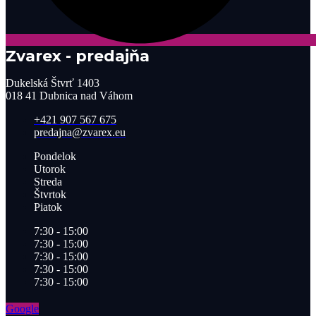
Zvarex - predajňa
Dukelská Štvrť 1403
018 41 Dubnica nad Váhom
+421 907 567 675
predajna@zvarex.eu
Pondelok
Utorok
Streda
Štvrtok
Piatok
7:30 - 15:00
7:30 - 15:00
7:30 - 15:00
7:30 - 15:00
7:30 - 15:00
Google