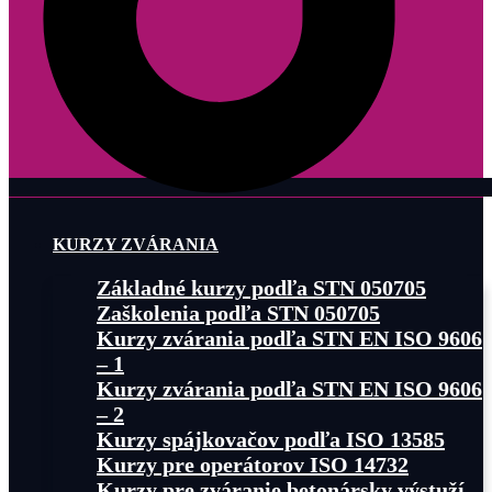
KURZY ZVÁRANIA
Základné kurzy podľa STN 050705
Zaškolenia podľa STN 050705
Kurzy zvárania podľa STN EN ISO 9606
– 1
Kurzy zvárania podľa STN EN ISO 9606
– 2
Kurzy spájkovačov podľa ISO 13585
Kurzy pre operátorov ISO 14732
Kurzy pre zváranie betonársky výstuží