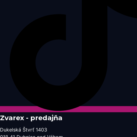
Zvarex - predajňa
Dukelská Štvrť 1403