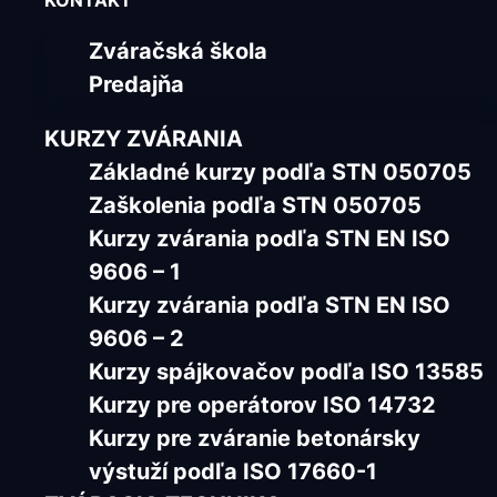
KONTAKT
Zváračská škola
Predajňa
KURZY ZVÁRANIA
Základné kurzy podľa STN 050705
Zaškolenia podľa STN 050705
Kurzy zvárania podľa STN EN ISO
9606 – 1
Kurzy zvárania podľa STN EN ISO
9606 – 2
Kurzy spájkovačov podľa ISO 13585
Kurzy pre operátorov ISO 14732
Kurzy pre zváranie betonársky
výstuží podľa ISO 17660-1