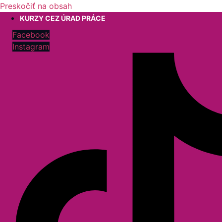
Preskočiť na obsah
KURZY CEZ ÚRAD PRÁCE
Facebook
Instagram