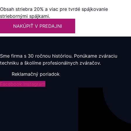
Obsah striebra 20% a viac pre tvrdé spájkovanie
striebornými spájkami.
NAKÚPIŤ V PREDAJNI
Sme firma s 30 ročnou históriou. Ponúkame zváraciu
techniku a školíme profesionálnych zváračov.
Reklamačný poriadok
Facebook
Instagram