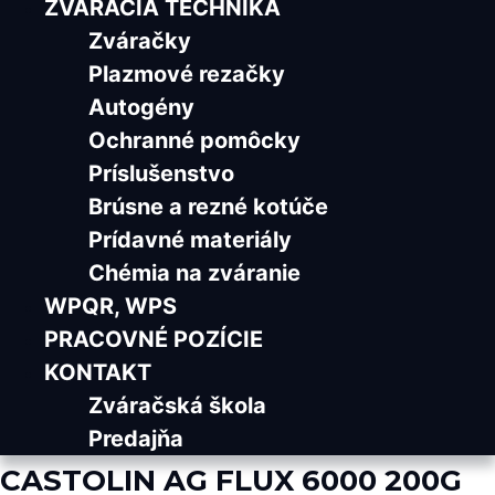
ZVÁRACIA TECHNIKA
Zváračky
Plazmové rezačky
Autogény
Ochranné pomôcky
Príslušenstvo
Brúsne a rezné kotúče
Prídavné materiály
Chémia na zváranie
WPQR, WPS
PRACOVNÉ POZÍCIE
KONTAKT
Zváračská škola
Predajňa
CASTOLIN AG FLUX 6000 200G