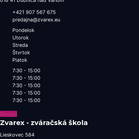
018 41 Dubnica nad Váhom
+421 907 567 675
predajna@zvarex.eu
Pondelok
Utorok
Streda
Štvrtok
Piatok
7:30 - 15:00
7:30 - 15:00
7:30 - 15:00
7:30 - 15:00
7:30 - 15:00
Google
Zvarex - zváračská škola
Lieskovec 584