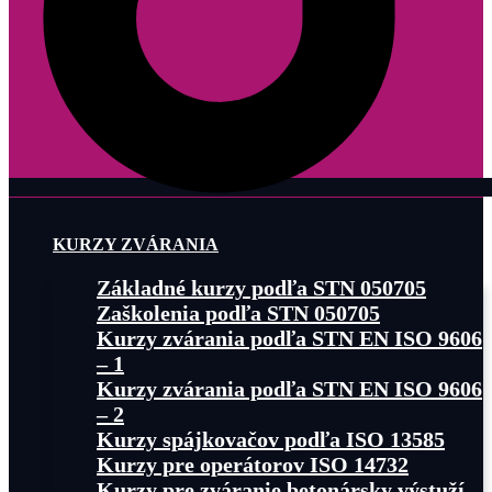
KURZY ZVÁRANIA
Základné kurzy podľa STN 050705
Zaškolenia podľa STN 050705
Kurzy zvárania podľa STN EN ISO 9606
– 1
Kurzy zvárania podľa STN EN ISO 9606
– 2
Kurzy spájkovačov podľa ISO 13585
Kurzy pre operátorov ISO 14732
Kurzy pre zváranie betonársky výstuží