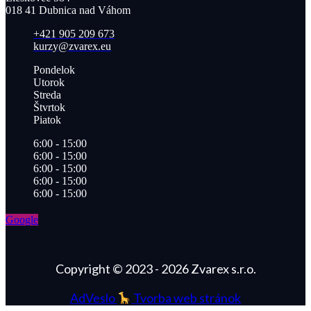
018 41 Dubnica nad Váhom​
+421 905 209 673​
kurzy@zvarex.eu
Pondelok
Utorok
Streda
Štvrtok
Piatok
6:00 - 15:00
6:00 - 15:00
6:00 - 15:00
6:00 - 15:00
6:00 - 15:00
Google
Copyright © 2023 - 2026 Zvarex s.r.o.
AdVeslo
Tvorba web stránok