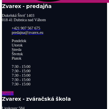
Zvarex - predajňa
Dukelská Štvrť 1403
018 41 Dubnica nad Váhom
+421 907 567 675
predajna@zvarex.eu
Pondelok
Utorok
Streda
Štvrtok
Piatok
7:30 - 15:00
7:30 - 15:00
7:30 - 15:00
7:30 - 15:00
7:30 - 15:00
Google
Zvarex - zváračská škola
Lieskovec 584