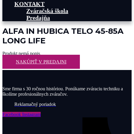
KONTAKT
Zváračská škola
Predajňa
ALFA IN HUBICA TELO 45-85A
LONG LIFE
Produkt nemá popis
NAKÚPIŤ V PREDAJNI
Sme firma s 30 ročnou históriou. Ponúkame zváraciu techniku a
školíme profesionálnych zváračov.
Reklamačný poriadok
Facebook
Instagram