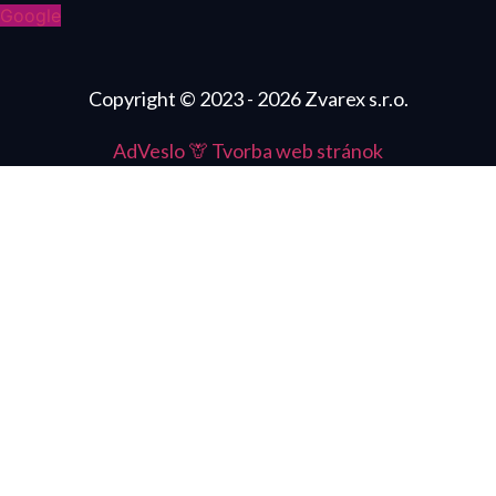
Google
Copyright © 2023 - 2026 Zvarex s.r.o.
AdVeslo 🦒
Tvorba web stránok