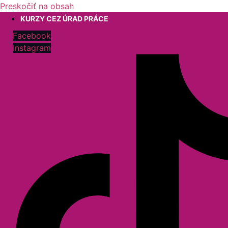
Preskočiť na obsah
KURZY CEZ ÚRAD PRÁCE
Facebook
Instagram