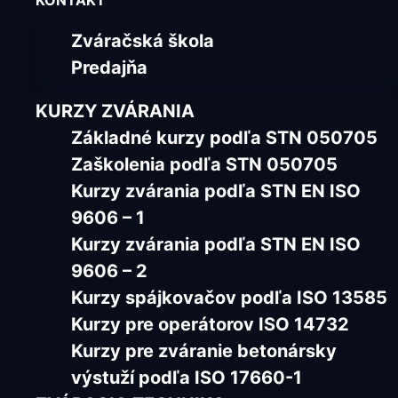
KONTAKT
Zváračská škola
Predajňa
KURZY ZVÁRANIA
Základné kurzy podľa STN 050705
Zaškolenia podľa STN 050705
Kurzy zvárania podľa STN EN ISO
9606 – 1
Kurzy zvárania podľa STN EN ISO
9606 – 2
Kurzy spájkovačov podľa ISO 13585
Kurzy pre operátorov ISO 14732
Kurzy pre zváranie betonársky
výstuží podľa ISO 17660-1