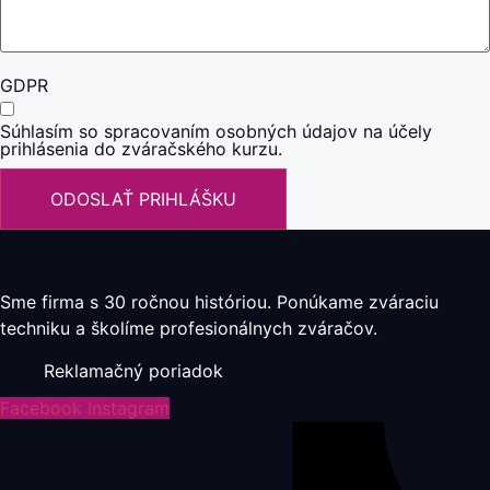
GDPR
Súhlasím so spracovaním osobných údajov na účely
prihlásenia do zváračského kurzu.
ODOSLAŤ PRIHLÁŠKU
Sme firma s 30 ročnou históriou. Ponúkame zváraciu
techniku a školíme profesionálnych zváračov.
Reklamačný poriadok
Facebook
Instagram