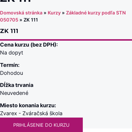
Domovská stránka
»
Kurzy
»
Základné kurzy podľa STN
050705
»
ZK 111
ZK 111
Cena kurzu (bez DPH):
Na dopyt
Termín:
Dohodou
Dĺžka trvania
Neuvedené
Miesto konania kurzu:
Zvarex - Zváračská škola
PRIHLÁSENIE DO KURZU