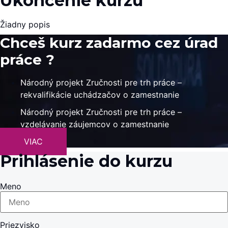
Ukončenie kurzu
Žiadny popis
Chceš kurz zadarmo cez úrad
práce ?
Národný projekt Zručnosti pre trh práce –
rekvalifikácie uchádzačov o zamestnanie
Národný projekt Zručnosti pre trh práce –
vzdelávanie záujemcov o zamestnanie
VIAC
Prihlásenie do kurzu
Meno
Priezvisko