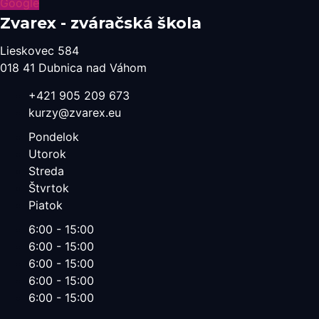
Google
Zvarex - zváračská škola
Lieskovec 584
018 41 Dubnica nad Váhom​
+421 905 209 673​
kurzy@zvarex.eu
Pondelok
Utorok
Streda
Štvrtok
Piatok
6:00 - 15:00
6:00 - 15:00
6:00 - 15:00
6:00 - 15:00
6:00 - 15:00