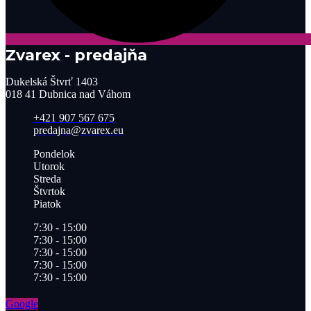
Zvarex - predajňa
Dukelská Štvrť 1403
018 41 Dubnica nad Váhom
+421 907 567 675
predajna@zvarex.eu
Pondelok
Utorok
Streda
Štvrtok
Piatok
7:30 - 15:00
7:30 - 15:00
7:30 - 15:00
7:30 - 15:00
7:30 - 15:00
Google