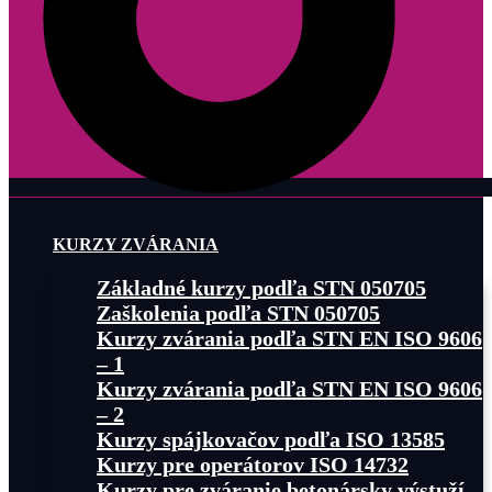
KURZY ZVÁRANIA
Základné kurzy podľa STN 050705
Zaškolenia podľa STN 050705
Kurzy zvárania podľa STN EN ISO 9606
– 1
Kurzy zvárania podľa STN EN ISO 9606
– 2
Kurzy spájkovačov podľa ISO 13585
Kurzy pre operátorov ISO 14732
Kurzy pre zváranie betonársky výstuží