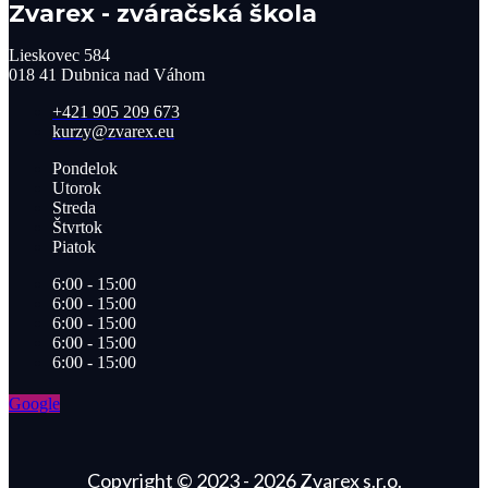
Zvarex - zváračská škola
Lieskovec 584
018 41 Dubnica nad Váhom​
+421 905 209 673​
kurzy@zvarex.eu
Pondelok
Utorok
Streda
Štvrtok
Piatok
6:00 - 15:00
6:00 - 15:00
6:00 - 15:00
6:00 - 15:00
6:00 - 15:00
Google
Copyright © 2023 - 2026 Zvarex s.r.o.