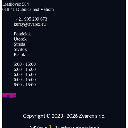
Lieskovec 584
018 41 Dubnica nad Váhom​
+421 905 209 673​
kurzy@zvarex.eu
Pondelok
Utorok
Streda
Štvrtok
Piatok
6:00 - 15:00
6:00 - 15:00
6:00 - 15:00
6:00 - 15:00
6:00 - 15:00
Google
Copyright © 2023 - 2026 Zvarex s.r.o.
AdVeslo
Tvorba web stránok