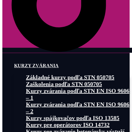
KURZY ZVÁRANIA
Základné kurzy podľa STN 050705
Zaškolenia podľa STN 050705
Kurzy zvárania podľa STN EN ISO 9606
– 1
Kurzy zvárania podľa STN EN ISO 9606
– 2
Kurzy spájkovačov podľa ISO 13585
Kurzy pre operátorov ISO 14732
Kurzy pre zváranie betonársky výstuží