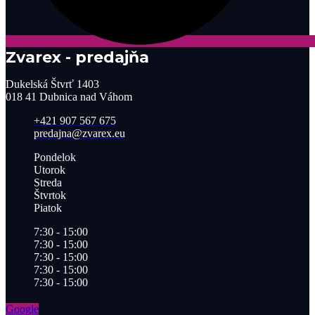
Zvarex - predajňa
Dukelská Štvrť 1403
018 41 Dubnica nad Váhom
+421 907 567 675
predajna@zvarex.eu
Pondelok
Utorok
Streda
Štvrtok
Piatok
7:30 - 15:00
7:30 - 15:00
7:30 - 15:00
7:30 - 15:00
7:30 - 15:00
Google