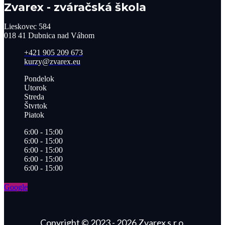
Zvarex - zváračská škola
Lieskovec 584
018 41 Dubnica nad Váhom​
+421 905 209 673​
kurzy@zvarex.eu
Pondelok
Utorok
Streda
Štvrtok
Piatok
6:00 - 15:00
6:00 - 15:00
6:00 - 15:00
6:00 - 15:00
6:00 - 15:00
Google
Copyright © 2023 - 2026 Zvarex s.r.o.