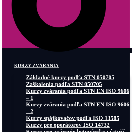
KURZY ZVÁRANIA
Základné kurzy podľa STN 050705
Zaškolenia podľa STN 050705
Kurzy zvárania podľa STN EN ISO 9606
– 1
Kurzy zvárania podľa STN EN ISO 9606
– 2
Kurzy spájkovačov podľa ISO 13585
Kurzy pre operátorov ISO 14732
Kurzy pre zváranie betonársky výstuží