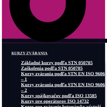
KURZY ZVÁRANIA
Základné kurzy podľa STN 050705
Zaškolenia podľa STN 050705
Kurzy zvárania podľa STN EN ISO 9606
– 1
Kurzy zvárania podľa STN EN ISO 9606
– 2
Kurzy spájkovačov podľa ISO 13585
Kurzy pre operátorov ISO 14732
Kurzy pre zváranie betonársky výstuží