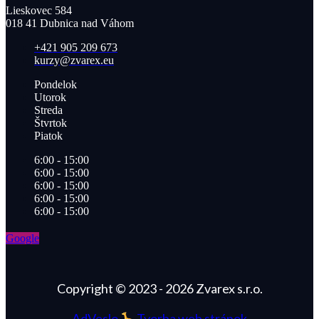
Lieskovec 584
018 41 Dubnica nad Váhom​
+421 905 209 673​
kurzy@zvarex.eu
Pondelok
Utorok
Streda
Štvrtok
Piatok
6:00 - 15:00
6:00 - 15:00
6:00 - 15:00
6:00 - 15:00
6:00 - 15:00
Google
Copyright © 2023 - 2026 Zvarex s.r.o.
AdVeslo
Tvorba web stránok