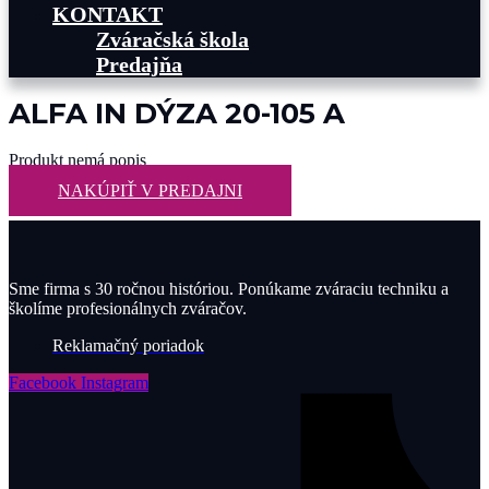
KONTAKT
Zváračská škola
Predajňa
ALFA IN DÝZA 20-105 A
Produkt nemá popis
NAKÚPIŤ V PREDAJNI
Sme firma s 30 ročnou históriou. Ponúkame zváraciu techniku a
školíme profesionálnych zváračov.
Reklamačný poriadok
Facebook
Instagram