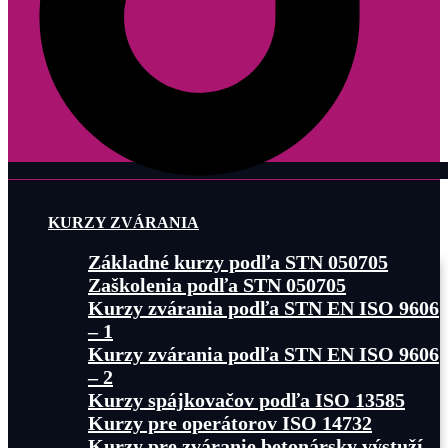
KURZY ZVÁRANIA
Základné kurzy podľa STN 050705
Zaškolenia podľa STN 050705
Kurzy zvárania podľa STN EN ISO 9606
– 1
Kurzy zvárania podľa STN EN ISO 9606
– 2
Kurzy spájkovačov podľa ISO 13585
Kurzy pre operátorov ISO 14732
Kurzy pre zváranie betonársky výstuží