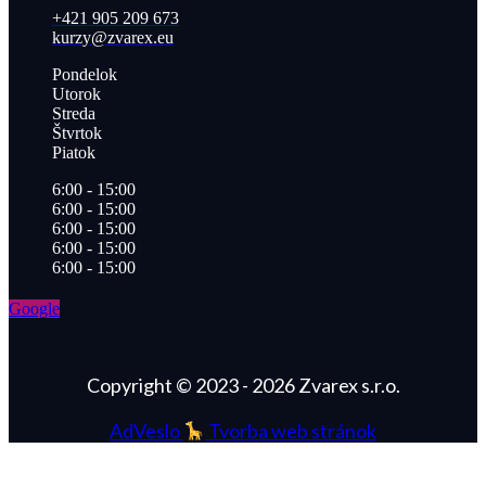
+421 905 209 673​
kurzy@zvarex.eu
Pondelok
Utorok
Streda
Štvrtok
Piatok
6:00 - 15:00
6:00 - 15:00
6:00 - 15:00
6:00 - 15:00
6:00 - 15:00
Google
Copyright © 2023 - 2026 Zvarex s.r.o.
AdVeslo
Tvorba web stránok