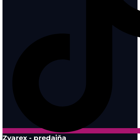
Zvarex - predajňa