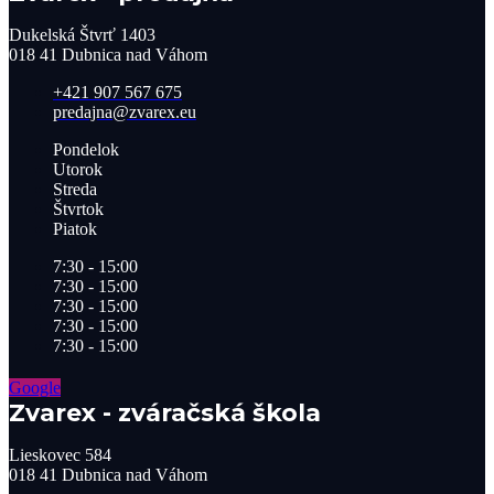
Dukelská Štvrť 1403
018 41 Dubnica nad Váhom
+421 907 567 675
predajna@zvarex.eu
Pondelok
Utorok
Streda
Štvrtok
Piatok
7:30 - 15:00
7:30 - 15:00
7:30 - 15:00
7:30 - 15:00
7:30 - 15:00
Google
Zvarex - zváračská škola
Lieskovec 584
018 41 Dubnica nad Váhom​